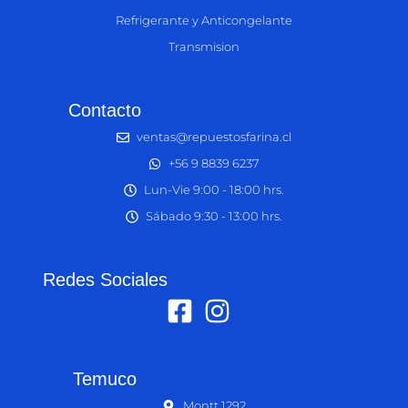
Refrigerante y Anticongelante
Transmision
Contacto
ventas@repuestosfarina.cl
+56 9 8839 6237
Lun-Vie 9:00 - 18:00 hrs.
Sábado 9:30 - 13:00 hrs.
Redes Sociales
Temuco
Montt 1292