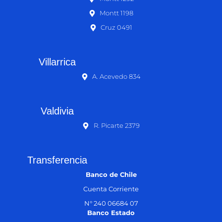
Montt 1198
Cruz 0491
Villarrica
A. Acevedo 834
Valdivia
R. Picarte 2379
Transferencia
Banco de Chile
Cuenta Corriente
N° 240 06684 07
Banco Estado