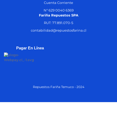
Cuenta Corriente
N° 629 0040 6369
Fariña Repuestos SPA
RUT: 77.891.070-5
contabilidad@repuestosfarina.cl
Pagar En Línea
Repuestos Fariña Temuco • 2024