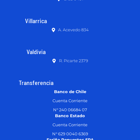
Villarrica
A. Acevedo 834
Valdivia
R. Picarte 2379
Transferencia
Banco de Chile
Cuenta Corriente
N° 240 06684 07
Banco Estado
Cuenta Corriente
N° 629 0040 6369
Fariña Repuestos SPA