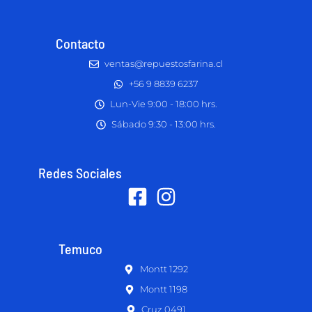
Contacto
ventas@repuestosfarina.cl
+56 9 8839 6237
Lun-Vie 9:00 - 18:00 hrs.
Sábado 9:30 - 13:00 hrs.
Redes Sociales
Temuco
Montt 1292
Montt 1198
Cruz 0491