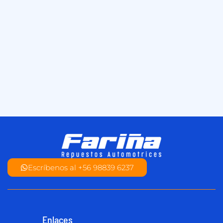
Escríbenos al +56 98839 6237
Enlaces