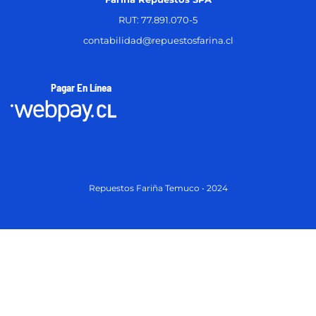
RUT: 77.891.070-5
contabilidad@repuestosfarina.cl
Pagar En Línea
Repuestos Fariña Temuco • 2024