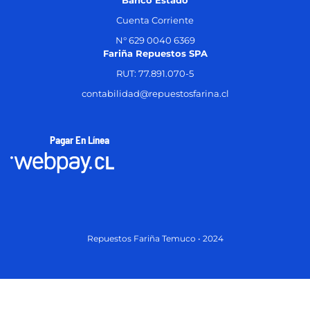
Banco Estado
Cuenta Corriente
N° 629 0040 6369
Fariña Repuestos SPA
RUT: 77.891.070-5
contabilidad@repuestosfarina.cl
Pagar En Línea
Repuestos Fariña Temuco • 2024