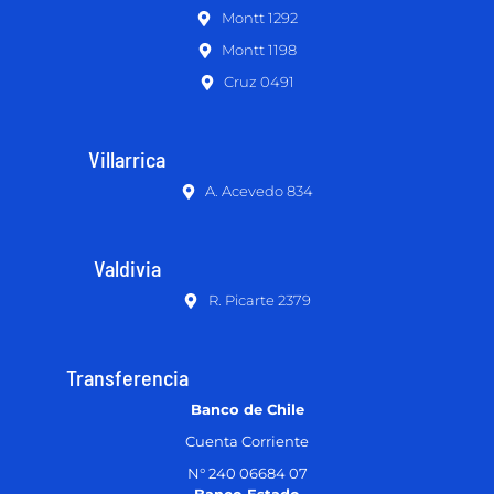
Montt 1292
Montt 1198
Cruz 0491
Villarrica
A. Acevedo 834
Valdivia
R. Picarte 2379
Transferencia
Banco de Chile
Cuenta Corriente
N° 240 06684 07