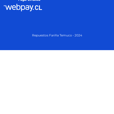
Repuestos Fariña Temuco • 2024