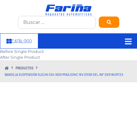
CATÁLOGO
Before Single Product
After Single Product
PRODUCTOS
BANDEJA SUSPENSIÓN SUZUKI SX4 1600 M16A DOHC 16V 07/08 DEL INF DER WURTEX