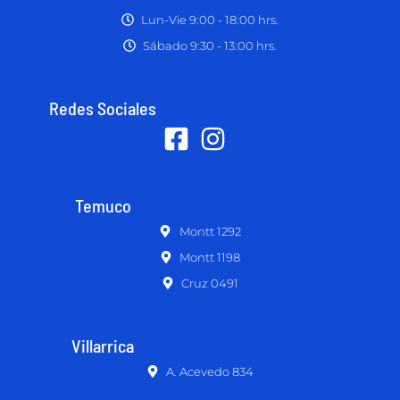
Lun-Vie 9:00 - 18:00 hrs.
Sábado 9:30 - 13:00 hrs.
Redes Sociales
Temuco
Montt 1292
Montt 1198
Cruz 0491
Villarrica
A. Acevedo 834