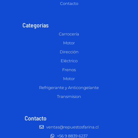
Contacto
Categorías
Carrocería
Motor
Dirección
Eléctrico
Frenos
Motor
Refrigerante y Anticongelante
Transmision
Contacto
ventas@repuestosfarina.cl
+56 9 8839 6237