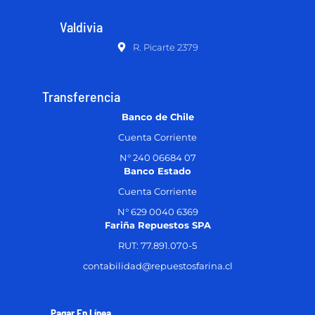
Valdivia
R. Picarte 2379
Transferencia
Banco de Chile
Cuenta Corriente
N° 240 06684 07
Banco Estado
Cuenta Corriente
N° 629 0040 6369
Fariña Repuestos SPA
RUT: 77.891.070-5
contabilidad@repuestosfarina.cl
Pagar En Línea