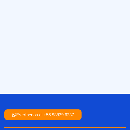
Escríbenos al +56 98839 6237