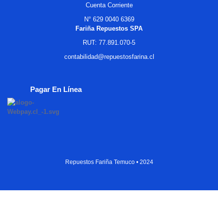
Cuenta Corriente
N° 629 0040 6369
Fariña Repuestos SPA
RUT: 77.891.070-5
contabilidad@repuestosfarina.cl
Pagar En Línea
Repuestos Fariña Temuco • 2024