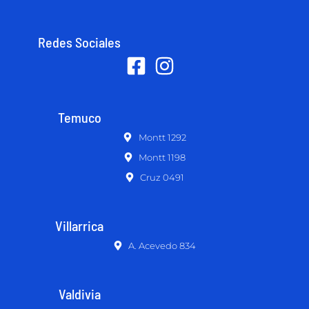
Redes Sociales
Temuco
Montt 1292
Montt 1198
Cruz 0491
Villarrica
A. Acevedo 834
Valdivia