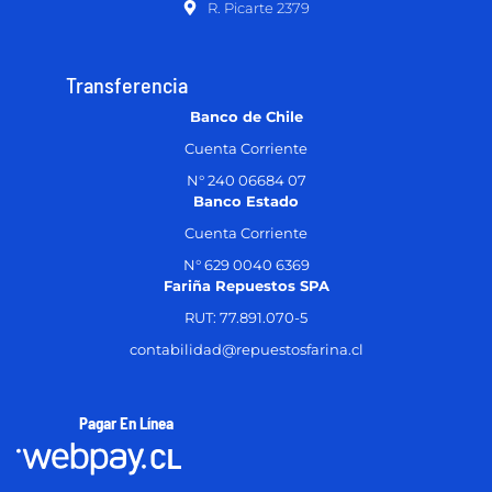
R. Picarte 2379
Transferencia
Banco de Chile
Cuenta Corriente
N° 240 06684 07
Banco Estado
Cuenta Corriente
N° 629 0040 6369
Fariña Repuestos SPA
RUT: 77.891.070-5
contabilidad@repuestosfarina.cl
Pagar En Línea