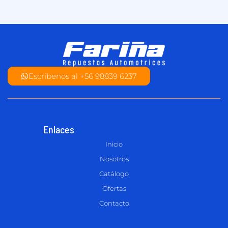
Escríbenos al +56 98839 6237
Enlaces
Inicio
Nosotros
Catálogo
Ofertas
Contacto