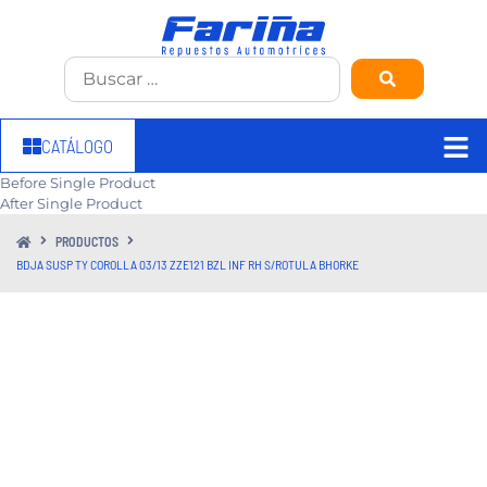
CATÁLOGO
Before Single Product
After Single Product
PRODUCTOS
BDJA SUSP TY COROLLA 03/13 ZZE121 BZL INF RH S/ROTULA BHORKE