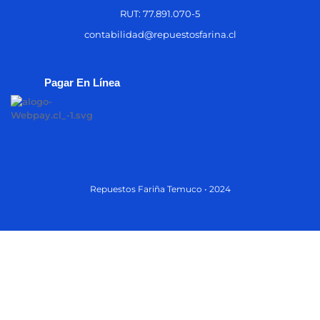
RUT: 77.891.070-5
contabilidad@repuestosfarina.cl
Pagar En Línea
Repuestos Fariña Temuco • 2024