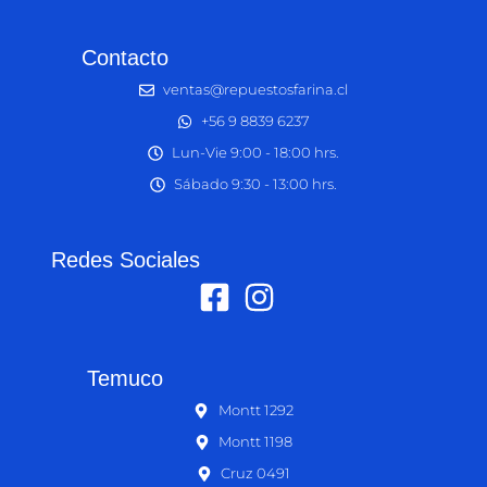
Contacto
ventas@repuestosfarina.cl
+56 9 8839 6237
Lun-Vie 9:00 - 18:00 hrs.
Sábado 9:30 - 13:00 hrs.
Redes Sociales
Temuco
Montt 1292
Montt 1198
Cruz 0491