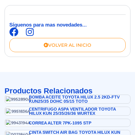
Síguenos para mas novedades...
VOLVER AL INICIO
Productos Relacionados
BOMBA ACEITE TOYOTA HILUX 2.5 2KD-FTV
KUN25/35 DOHC 05/15 TOTO
CENTRIFUGO ASPA VENTILADOR TOYOTA
HILUX KUN 25/35/26/36 WURTEX
CORREA ALTER 7PK-1095 STP
CINTA SWITCH AIR BAG TOYOTA HILUX KUN