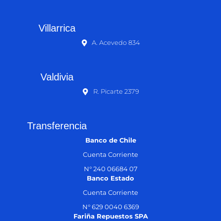
Villarrica
A. Acevedo 834
Valdivia
R. Picarte 2379
Transferencia
Banco de Chile
Cuenta Corriente
N° 240 06684 07
Banco Estado
Cuenta Corriente
N° 629 0040 6369
Fariña Repuestos SPA