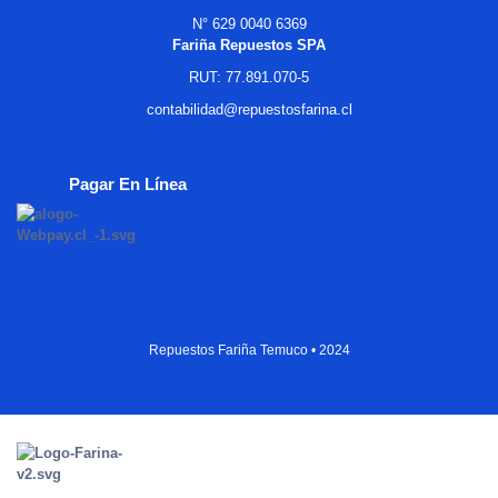
N° 629 0040 6369
Fariña Repuestos SPA
RUT: 77.891.070-5
contabilidad@repuestosfarina.cl
Pagar En Línea
Repuestos Fariña Temuco • 2024