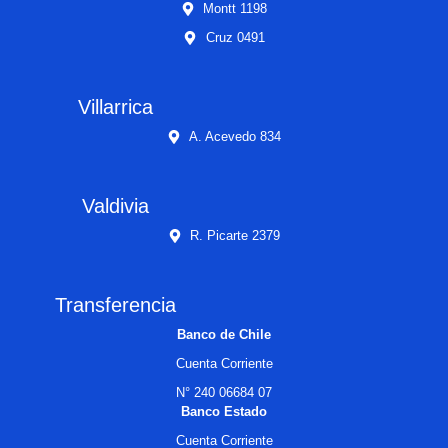
Montt 1198
Cruz 0491
Villarrica
A. Acevedo 834
Valdivia
R. Picarte 2379
Transferencia
Banco de Chile
Cuenta Corriente
N° 240 06684 07
Banco Estado
Cuenta Corriente