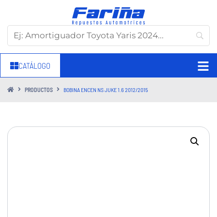
CATÁLOGO
PRODUCTOS
BOBINA ENCEN NS JUKE 1.6 2012/2015