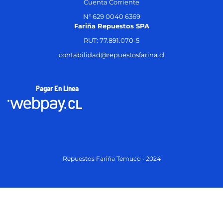
Cuenta Corriente
N° 629 0040 6369
Fariña Repuestos SPA
RUT: 77.891.070-5
contabilidad@repuestosfarina.cl
Pagar En Línea
Repuestos Fariña Temuco • 2024