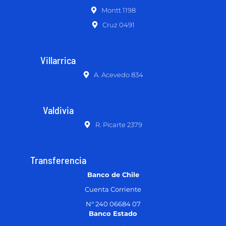
Montt 1198
Cruz 0491
Villarrica
A. Acevedo 834
Valdivia
R. Picarte 2379
Transferencia
Banco de Chile
Cuenta Corriente
N° 240 06684 07
Banco Estado