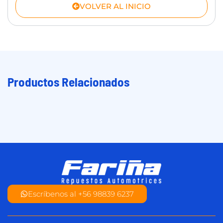
VOLVER AL INICIO
Productos Relacionados
Escríbenos al +56 98839 6237