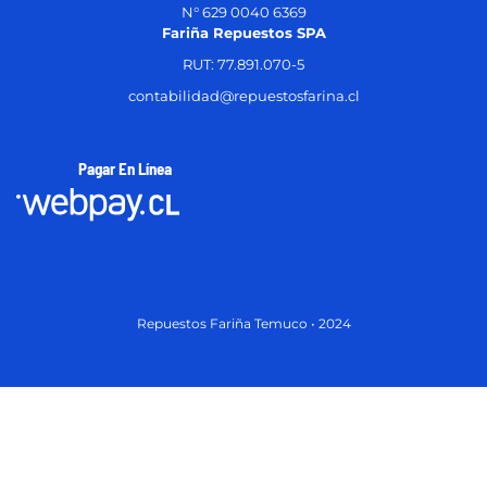
N° 629 0040 6369
Fariña Repuestos SPA
RUT: 77.891.070-5
contabilidad@repuestosfarina.cl
Pagar En Línea
Repuestos Fariña Temuco • 2024