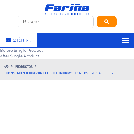
CATÁLOGO
Before Single Product
After Single Product
PRODUCTOS
BOBINA ENCENDIDO SUZUKI CELERIO 1.0 K10B SWIFT K12B BALENO K14B ECHLIN