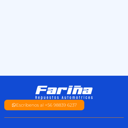
Escríbenos al +56 98839 6237