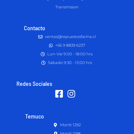
Transmision
Contacto
ventas@repuestosfarina.cl
+56 9 8839 6237
Lun-Vie 9:00 - 18:00 hrs.
Sábado 9:30 - 13:00 hrs.
Redes Sociales
Temuco
Montt 1292
Montt 1198