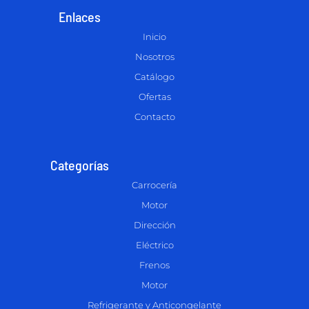
Enlaces
Inicio
Nosotros
Catálogo
Ofertas
Contacto
Categorías
Carrocería
Motor
Dirección
Eléctrico
Frenos
Motor
Refrigerante y Anticongelante