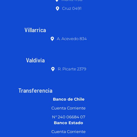
Cruz 0491
Villarrica
A. Acevedo 834
Valdivia
R. Picarte 2379
Transferencia
Banco de Chile
Cuenta Corriente
N° 240 06684 07
Banco Estado
Cuenta Corriente