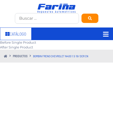
CATÁLOGO
Before Single Product
After Single Product
PRODUCTOS
BOMBIN FRENO CHEVROLET N400 1.5 19/ DER CN