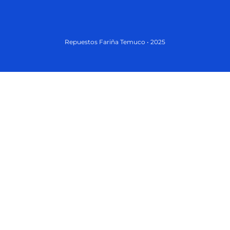
Repuestos Fariña Temuco • 2025