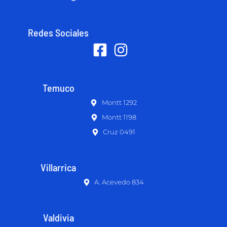
Redes Sociales
Temuco
Montt 1292
Montt 1198
Cruz 0491
Villarrica
A. Acevedo 834
Valdivia