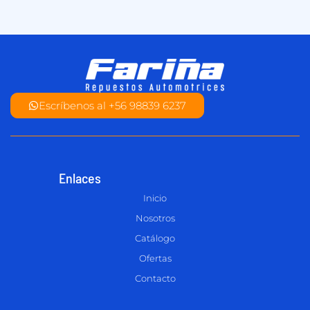
Escríbenos al +56 98839 6237
Enlaces
Inicio
Nosotros
Catálogo
Ofertas
Contacto