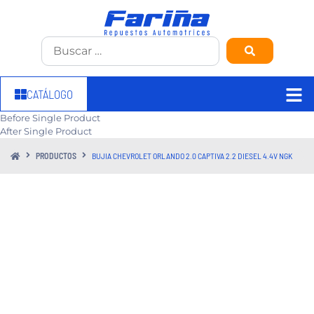
CATÁLOGO
Before Single Product
After Single Product
PRODUCTOS
BUJIA CHEVROLET ORLANDO 2.0 CAPTIVA 2.2 DIESEL 4.4V NGK