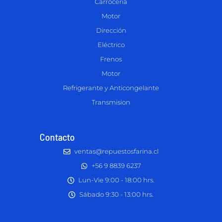
Carrocería
Motor
Dirección
Eléctrico
Frenos
Motor
Refrigerante y Anticongelante
Transmision
Contacto
ventas@repuestosfarina.cl
+56 9 8839 6237
Lun-Vie 9:00 - 18:00 hrs.
Sábado 9:30 - 13:00 hrs.