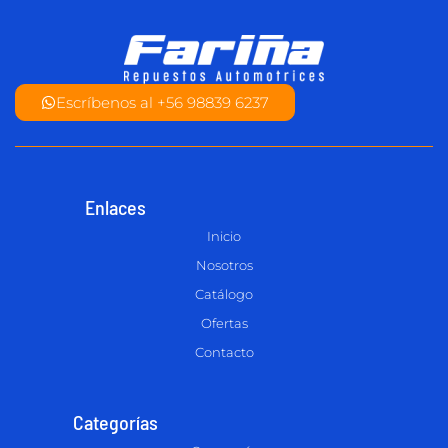
Escríbenos al +56 98839 6237
Enlaces
Inicio
Nosotros
Catálogo
Ofertas
Contacto
Categorías