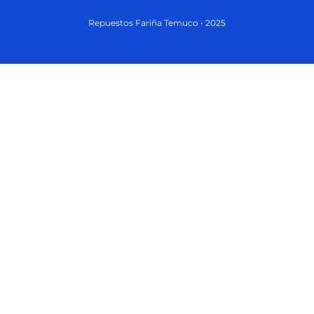
Repuestos Fariña Temuco • 2025