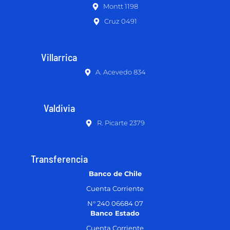
Montt 1198
Cruz 0491
Villarrica
A. Acevedo 834
Valdivia
R. Picarte 2379
Transferencia
Banco de Chile
Cuenta Corriente
N° 240 06684 07
Banco Estado
Cuenta Corriente