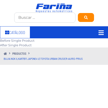
CATÁLOGO
Before Single Product
After Single Product
PRODUCTOS
BUJIA NGK ILKAR7B11 JAPON(4 U) TOYOTA URBAN CRUSIER-AURIS-PRIUS