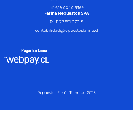
N° 629 0040 6369
Fariña Repuestos SPA
RUT: 77.891.070-5
contabilidad@repuestosfarina.cl
Pagar En Línea
Repuestos Fariña Temuco • 2025