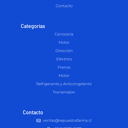
Contacto
Categorías
Carrocería
Motor
Dirección
Eléctrico
Frenos
Motor
Refrigerante y Anticongelante
Transmision
Contacto
ventas@repuestosfarina.cl