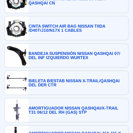
QASHQAI CN
CINTA SWITCH AIR BAG NISSAN TIIDA
/D40T/J10/N17X 1 CABLES
BANDEJA SUSPENSIÓN NISSAN QASHQAI 07/
DEL INF IZQUIERDO WURTEX
BIELETA B/ESTAB NISSAN X-TRAIL/QASHQAI
DEL DER CTR
AMORTIGUADOR NISSAN QASHQAI/X-TRAIL
T31 06/12 DEL RH (GAS) STP