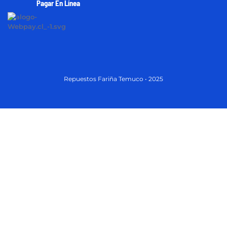
Pagar En Línea
Repuestos Fariña Temuco • 2025