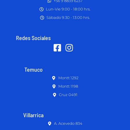
+56 9 8839 6237
Lun-Vie 9:00 - 18:00 hrs.
Sábado 9:30 - 13:00 hrs.
Redes Sociales
Temuco
Montt 1292
Montt 1198
Cruz 0491
Villarrica
A. Acevedo 834