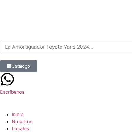
Catálogo
Escríbenos
9 8839 6237
Inicio
Nosotros
Locales