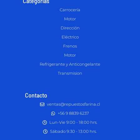
Categorías
Carrocería
Motor
Dirección
Eléctrico
Frenos
Motor
Refrigerante y Anticongelante
Transmision
Contacto
ventas@repuestosfarina.cl
+56 9 8839 6237
Lun-Vie 9:00 - 18:00 hrs.
Sábado 9:30 - 13:00 hrs.