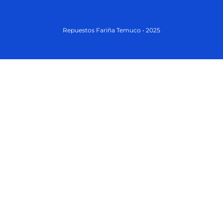
Repuestos Fariña Temuco • 2025