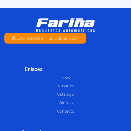
Escríbenos al +56 98839 6237
Enlaces
Inicio
Nosotros
Catálogo
Ofertas
Contacto