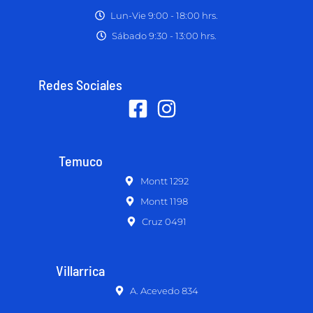
Lun-Vie 9:00 - 18:00 hrs.
Sábado 9:30 - 13:00 hrs.
Redes Sociales
Temuco
Montt 1292
Montt 1198
Cruz 0491
Villarrica
A. Acevedo 834