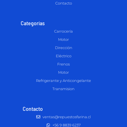
Contacto
Categorías
Carrocería
Motor
Dirección
Eléctrico
Frenos
Motor
Refrigerante y Anticongelante
Transmision
Contacto
ventas@repuestosfarina.cl
+56 9 8839 6237