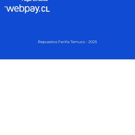
Repuestos Fariña Temuco • 2025