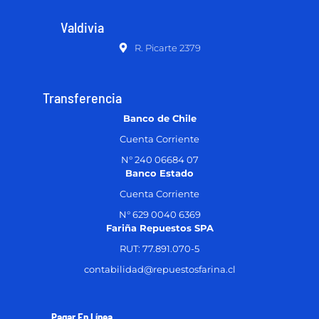
Valdivia
R. Picarte 2379
Transferencia
Banco de Chile
Cuenta Corriente
N° 240 06684 07
Banco Estado
Cuenta Corriente
N° 629 0040 6369
Fariña Repuestos SPA
RUT: 77.891.070-5
contabilidad@repuestosfarina.cl
Pagar En Línea