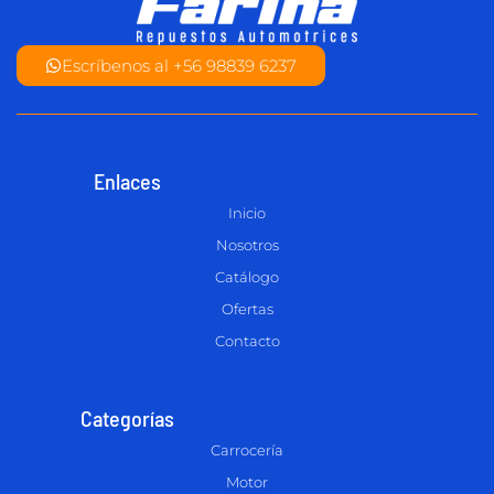
Escríbenos al +56 98839 6237
Enlaces
Inicio
Nosotros
Catálogo
Ofertas
Contacto
Categorías
Carrocería
Motor