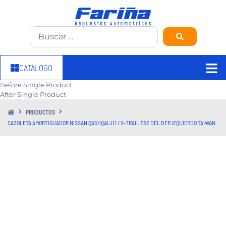
CATÁLOGO
Before Single Product
After Single Product
PRODUCTOS
CAZOLETA AMORTIGUADOR NISSAN QASHQAI J11 / X-TRAIL T32 DEL DER IZQUIERDO TAIWAN