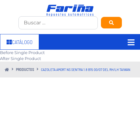
CATÁLOGO
Before Single Product
After Single Product
PRODUCTOS
CAZOLETA AMORT NS SENTRA 1.8 B15 00/07 DEL RH/LH TAIWAN