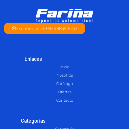
Escríbenos al +56 98839 6237
Enlaces
Inicio
Nosotros
Catálogo
Ofertas
Contacto
Categorías
Carrocería