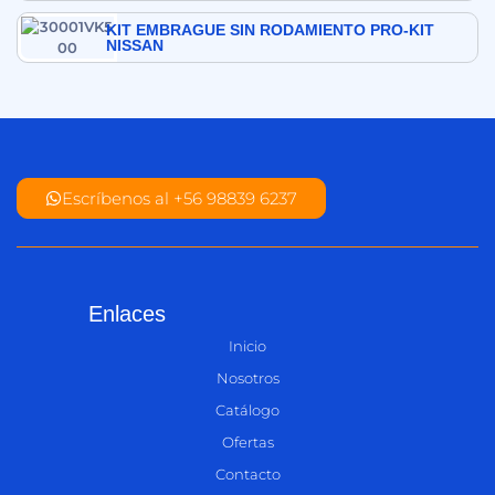
KIT EMBRAGUE SIN RODAMIENTO PRO-KIT
NISSAN
Escríbenos al +56 98839 6237
Enlaces
Inicio
Nosotros
Catálogo
Ofertas
Contacto