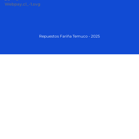
Repuestos Fariña Temuco • 2025