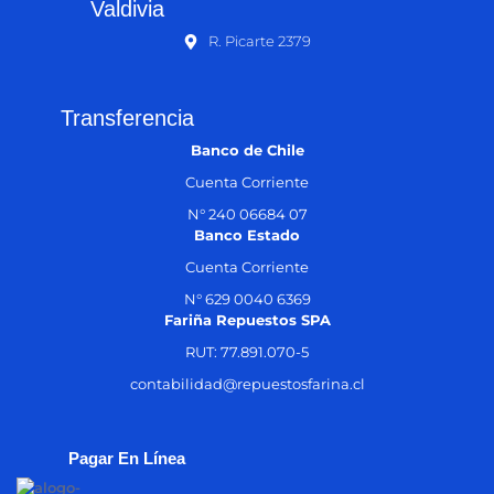
Valdivia
R. Picarte 2379
Transferencia
Banco de Chile
Cuenta Corriente
N° 240 06684 07
Banco Estado
Cuenta Corriente
N° 629 0040 6369
Fariña Repuestos SPA
RUT: 77.891.070-5
contabilidad@repuestosfarina.cl
Pagar En Línea