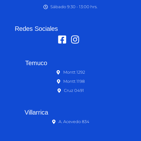
Sábado 9:30 - 13:00 hrs.
Redes Sociales
Temuco
Montt 1292
Montt 1198
Cruz 0491
Villarrica
A. Acevedo 834