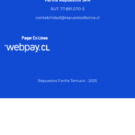
Fariña Repuestos SPA
RUT: 77.891.070-5
contabilidad@repuestosfarina.cl
Pagar En Línea
Repuestos Fariña Temuco • 2025