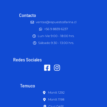
Contacto
ventas@repuestosfarina.cl
+56 9 8839 6237
Lun-Vie 9:00 - 18:00 hrs.
Sábado 9:30 - 13:00 hrs.
Redes Sociales
Temuco
Montt 1292
Montt 1198
Cruz 0491