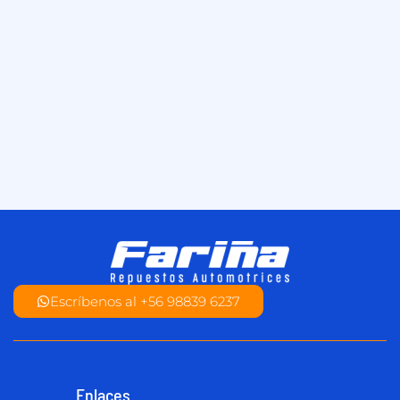
Escríbenos al +56 98839 6237
Enlaces