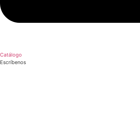
Catálogo
Escríbenos
9 8839 6237