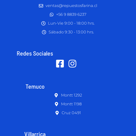
ventas@repuestosfarina.cl
+56 9 8839 6237
Lun-Vie 9:00 - 18:00 hrs.
Sábado 9:30 - 13:00 hrs.
Redes Sociales
Temuco
Montt 1292
Montt 1198
Cruz 0491
Villarrica