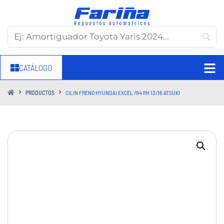
CATÁLOGO
PRODUCTOS
CILIN FRENO HYUNDAI EXCEL /94 RH 13/16 ATSUKI