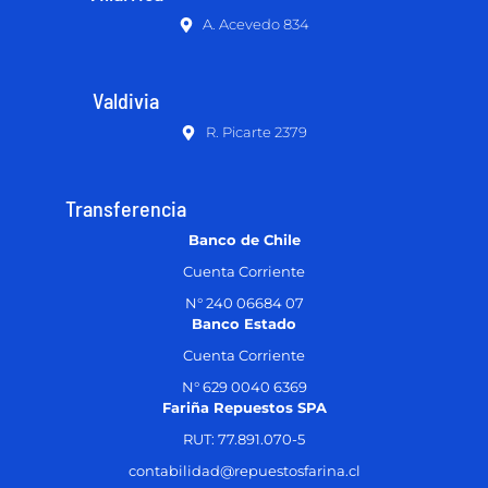
A. Acevedo 834
Valdivia
R. Picarte 2379
Transferencia
Banco de Chile
Cuenta Corriente
N° 240 06684 07
Banco Estado
Cuenta Corriente
N° 629 0040 6369
Fariña Repuestos SPA
RUT: 77.891.070-5
contabilidad@repuestosfarina.cl