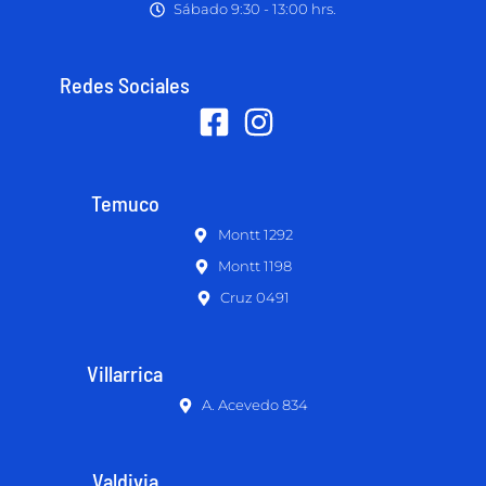
Sábado 9:30 - 13:00 hrs.
Redes Sociales
Temuco
Montt 1292
Montt 1198
Cruz 0491
Villarrica
A. Acevedo 834
Valdivia