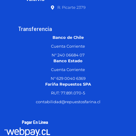
R. Picarte 2379
Transferencia
Banco de Chile
Cuenta Corriente
N° 240 06684 07
Banco Estado
Cuenta Corriente
N° 629 0040 6369
Fariña Repuestos SPA
RUT: 77.891.070-5
contabilidad@repuestosfarina.cl
Pagar En Línea