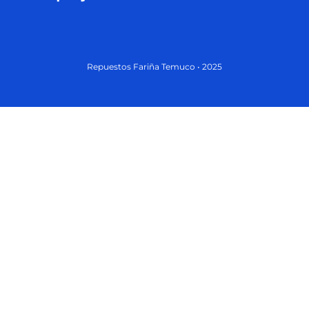
Repuestos Fariña Temuco • 2025