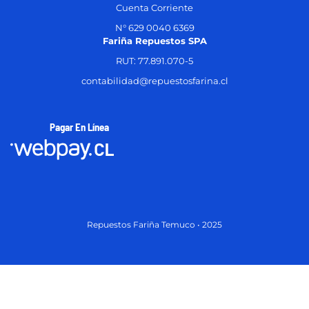
Cuenta Corriente
N° 629 0040 6369
Fariña Repuestos SPA
RUT: 77.891.070-5
contabilidad@repuestosfarina.cl
Pagar En Línea
Repuestos Fariña Temuco • 2025