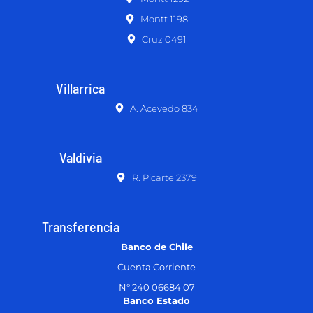
Montt 1198
Cruz 0491
Villarrica
A. Acevedo 834
Valdivia
R. Picarte 2379
Transferencia
Banco de Chile
Cuenta Corriente
N° 240 06684 07
Banco Estado