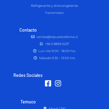
Refrigerante y Anticongelante
Transmision
Contacto
ventas@repuestosfarina.cl
+56 9 8839 6237
Lun-Vie 9:00 - 18:00 hrs.
Sábado 9:30 - 13:00 hrs.
Redes Sociales
Temuco
Montt 1292