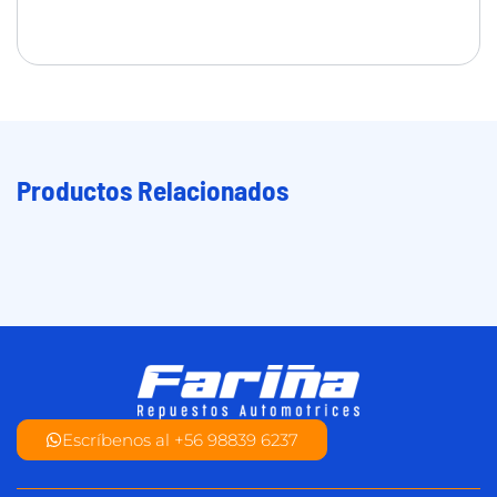
Productos Relacionados
Escríbenos al +56 98839 6237