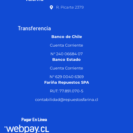
R. Picarte 2379
Transferencia
Banco de Chile
Cuenta Corriente
N° 240 06684 07
Banco Estado
Cuenta Corriente
N° 629 0040 6369
Fariña Repuestos SPA
RUT: 77.891.070-5
contabilidad@repuestosfarina.cl
Pagar En Línea