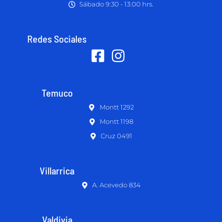
Sábado 9:30 - 13:00 hrs.
Redes Sociales
Temuco
Montt 1292
Montt 1198
Cruz 0491
Villarrica
A. Acevedo 834
Valdivia