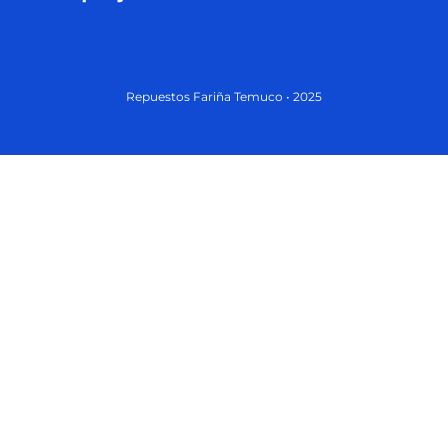
Repuestos Fariña Temuco • 2025