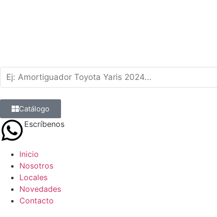
Catálogo
Escríbenos
9 8839 6237
Inicio
Nosotros
Locales
Novedades
Contacto