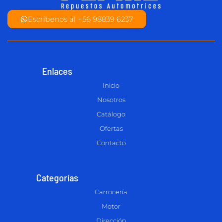
Escríbenos al +56 98839 6237
Enlaces
Inicio
Nosotros
Catálogo
Ofertas
Contacto
Categorías
Carrocería
Motor
Dirección