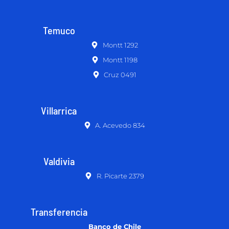
Temuco
Montt 1292
Montt 1198
Cruz 0491
Villarrica
A. Acevedo 834
Valdivia
R. Picarte 2379
Transferencia
Banco de Chile