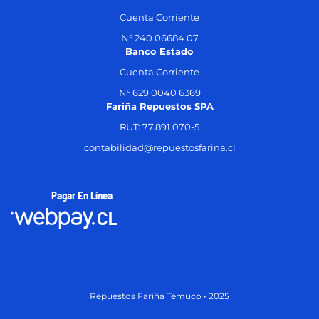
Cuenta Corriente
N° 240 06684 07
Banco Estado
Cuenta Corriente
N° 629 0040 6369
Fariña Repuestos SPA
RUT: 77.891.070-5
contabilidad@repuestosfarina.cl
Pagar En Línea
Repuestos Fariña Temuco • 2025