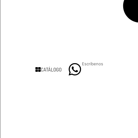
Escríbenos
CATÁLOGO
9 8839 6237