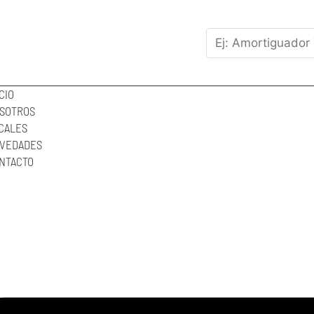
CIO
SOTROS
CALES
VEDADES
NTACTO