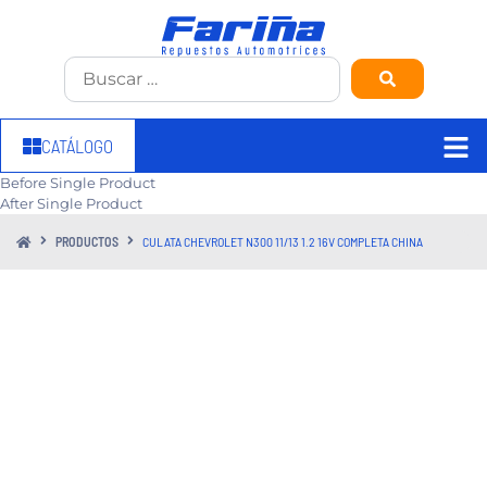
CATÁLOGO
Before Single Product
After Single Product
PRODUCTOS
CULATA CHEVROLET N300 11/13 1.2 16V COMPLETA CHINA