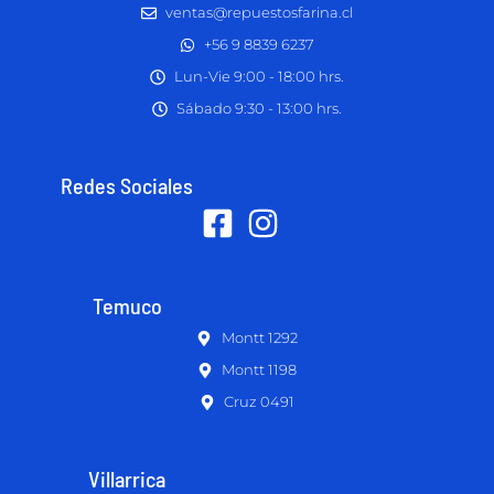
ventas@repuestosfarina.cl
+56 9 8839 6237
Lun-Vie 9:00 - 18:00 hrs.
Sábado 9:30 - 13:00 hrs.
Redes Sociales
Temuco
Montt 1292
Montt 1198
Cruz 0491
Villarrica