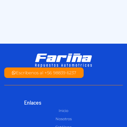
Escríbenos al +56 98839 6237
Enlaces
Inicio
Nosotros