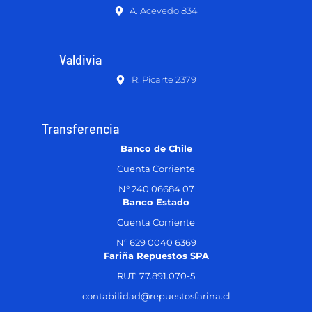
A. Acevedo 834
Valdivia
R. Picarte 2379
Transferencia
Banco de Chile
Cuenta Corriente
N° 240 06684 07
Banco Estado
Cuenta Corriente
N° 629 0040 6369
Fariña Repuestos SPA
RUT: 77.891.070-5
contabilidad@repuestosfarina.cl