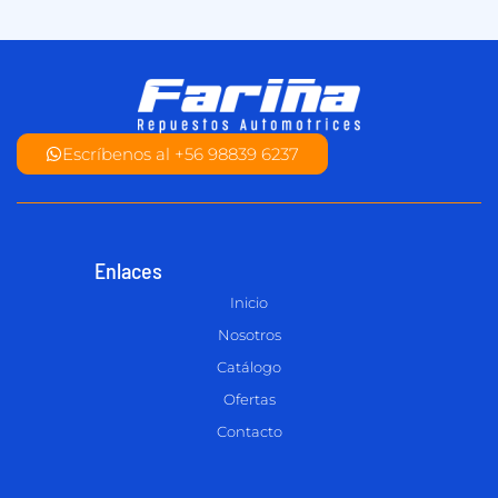
Escríbenos al +56 98839 6237
Enlaces
Inicio
Nosotros
Catálogo
Ofertas
Contacto