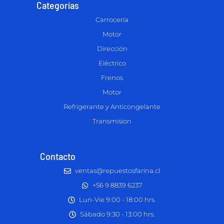
Categorías
Carrocería
Motor
Dirección
Eléctrico
Frenos
Motor
Refrigerante y Anticongelante
Transmision
Contacto
ventas@repuestosfarina.cl
+56 9 8839 6237
Lun-Vie 9:00 - 18:00 hrs.
Sábado 9:30 - 13:00 hrs.