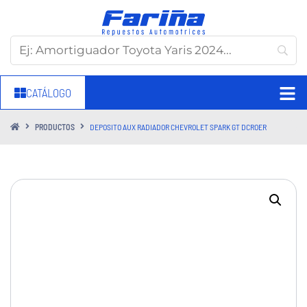
CATÁLOGO
PRODUCTOS
DEPOSITO AUX RADIADOR CHEVROLET SPARK GT DCROER