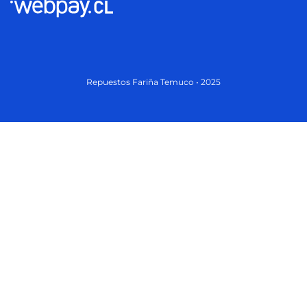
Repuestos Fariña Temuco • 2025