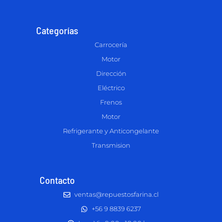
Categorías
Carrocería
Motor
Dirección
Eléctrico
Frenos
Motor
Refrigerante y Anticongelante
Transmision
Contacto
ventas@repuestosfarina.cl
+56 9 8839 6237