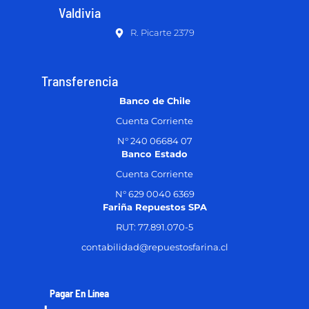
Valdivia
R. Picarte 2379
Transferencia
Banco de Chile
Cuenta Corriente
N° 240 06684 07
Banco Estado
Cuenta Corriente
N° 629 0040 6369
Fariña Repuestos SPA
RUT: 77.891.070-5
contabilidad@repuestosfarina.cl
Pagar En Línea