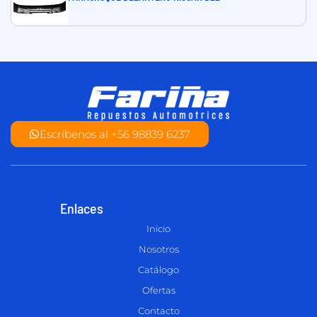
Escríbenos al +56 98839 6237
Enlaces
Inicio
Nosotros
Catálogo
Ofertas
Contacto