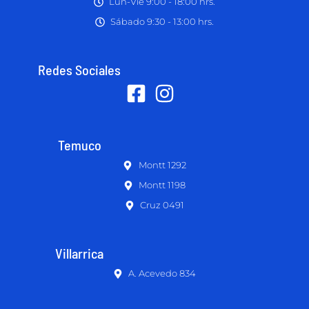
Lun-Vie 9:00 - 18:00 hrs.
Sábado 9:30 - 13:00 hrs.
Redes Sociales
Temuco
Montt 1292
Montt 1198
Cruz 0491
Villarrica
A. Acevedo 834