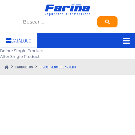
CATÁLOGO
Before Single Product
After Single Product
PRODUCTOS
DISCO FRENO DELANTERO