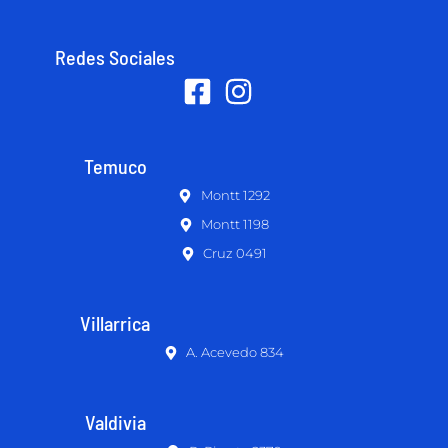
Redes Sociales
Temuco
Montt 1292
Montt 1198
Cruz 0491
Villarrica
A. Acevedo 834
Valdivia