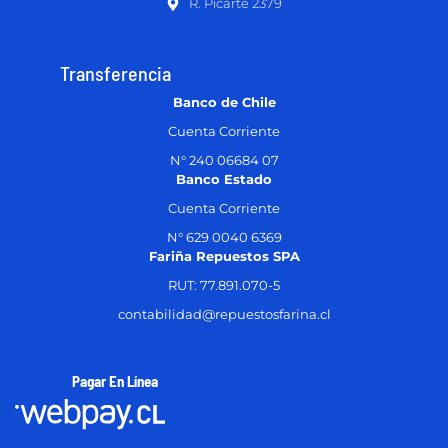
R. Picarte 2379
Transferencia
Banco de Chile
Cuenta Corriente
N° 240 06684 07
Banco Estado
Cuenta Corriente
N° 629 0040 6369
Fariña Repuestos SPA
RUT: 77.891.070-5
contabilidad@repuestosfarina.cl
Pagar En Línea