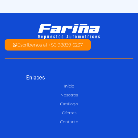
Escríbenos al +56 98839 6237
Enlaces
Inicio
Nosotros
Catálogo
Ofertas
Contacto