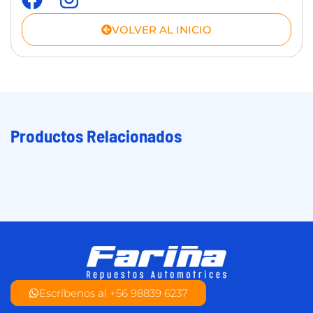
VOLVER AL INICIO
Productos Relacionados
Escríbenos al +56 98839 6237