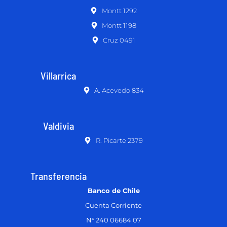
Montt 1292
Montt 1198
Cruz 0491
Villarrica
A. Acevedo 834
Valdivia
R. Picarte 2379
Transferencia
Banco de Chile
Cuenta Corriente
N° 240 06684 07