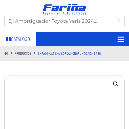
CATÁLOGO
PRODUCTOS
EMPAQ MULT CHV CORSA MONOPUNTO ADM SABO