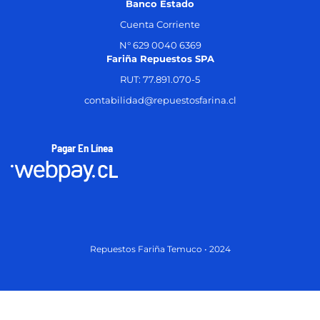
Banco Estado
Cuenta Corriente
N° 629 0040 6369
Fariña Repuestos SPA
RUT: 77.891.070-5
contabilidad@repuestosfarina.cl
Pagar En Línea
Repuestos Fariña Temuco • 2024