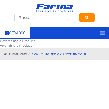
CATÁLOGO
Before Single Product
After Single Product
PRODUCTOS
FAROL HYUNDAI TERRACAN 02/07 PUNTA TAP LH