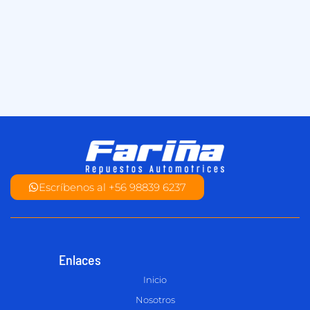
Escríbenos al +56 98839 6237
Enlaces
Inicio
Nosotros