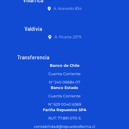
Villarrica
A. Acevedo 834
Valdivia
R. Picarte 2379
Transferencia
Banco de Chile
Cuenta Corriente
N° 240 06684 07
Banco Estado
Cuenta Corriente
N° 629 0040 6369
Fariña Repuestos SPA
RUT: 77.891.070-5
contabilidad@repuestosfarina.cl