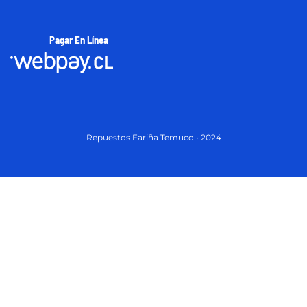
Pagar En Línea
Repuestos Fariña Temuco • 2024