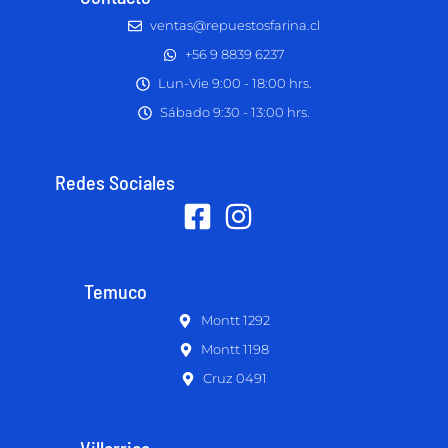
ventas@repuestosfarina.cl
+56 9 8839 6237
Lun-Vie 9:00 - 18:00 hrs.
Sábado 9:30 - 13:00 hrs.
Redes Sociales
Temuco
Montt 1292
Montt 1198
Cruz 0491