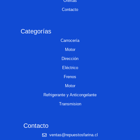
Ofertas
Contacto
Categorías
Carrocería
Motor
Dirección
Eléctrico
Frenos
Motor
Refrigerante y Anticongelante
Transmision
Contacto
ventas@repuestosfarina.cl