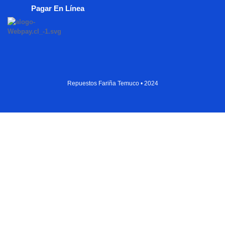
Pagar En Línea
Repuestos Fariña Temuco • 2024