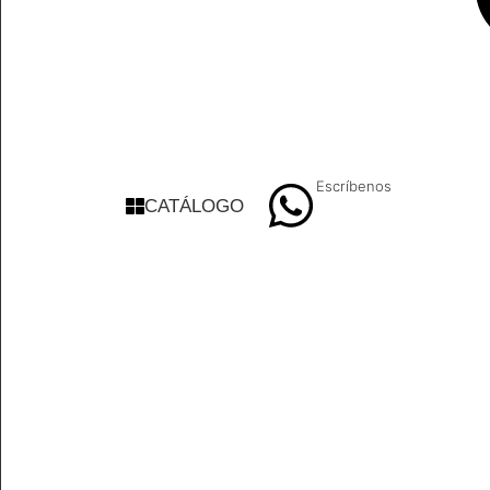
Escríbenos
CATÁLOGO
9 8839 6237