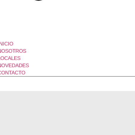
INICIO
NOSOTROS
LOCALES
NOVEDADES
CONTACTO