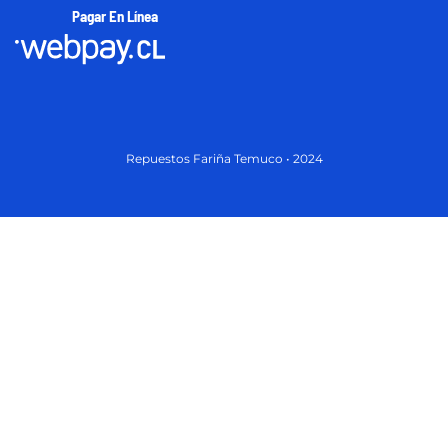
Pagar En Línea
Repuestos Fariña Temuco • 2024