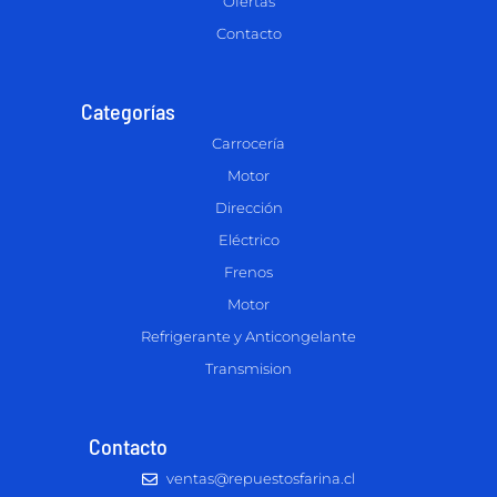
Ofertas
Contacto
Categorías
Carrocería
Motor
Dirección
Eléctrico
Frenos
Motor
Refrigerante y Anticongelante
Transmision
Contacto
ventas@repuestosfarina.cl