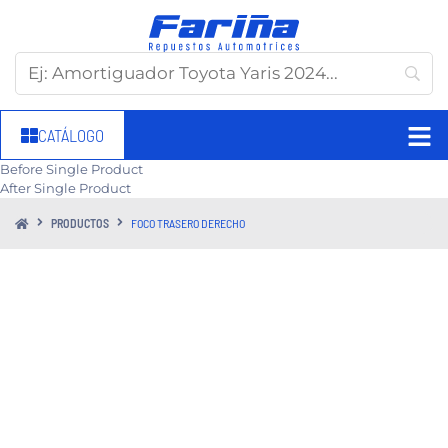
CATÁLOGO
Before Single Product
After Single Product
PRODUCTOS
FOCO TRASERO DERECHO