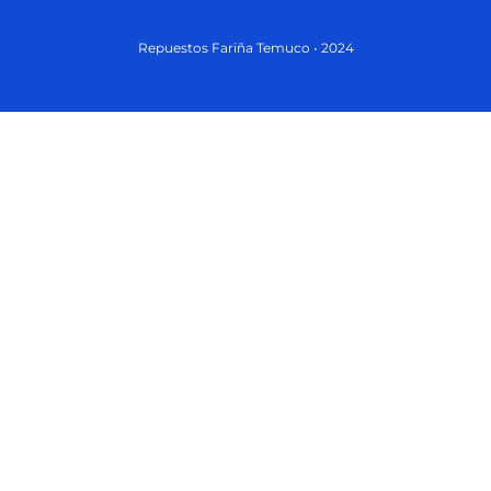
Repuestos Fariña Temuco • 2024