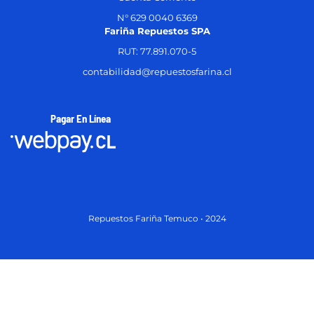
N° 629 0040 6369
Fariña Repuestos SPA
RUT: 77.891.070-5
contabilidad@repuestosfarina.cl
Pagar En Línea
Repuestos Fariña Temuco • 2024