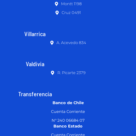
Montt 1198
Cruz 0491
Villarrica
A. Acevedo 834
Valdivia
R. Picarte 2379
Transferencia
Banco de Chile
Cuenta Corriente
N° 240 06684 07
Banco Estado
Cuenta Corriente