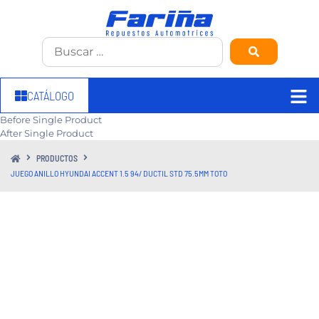
CATÁLOGO
Before Single Product
After Single Product
PRODUCTOS
JUEGO ANILLO HYUNDAI ACCENT 1.5 94/ DUCTIL STD 75.5MM TOTO