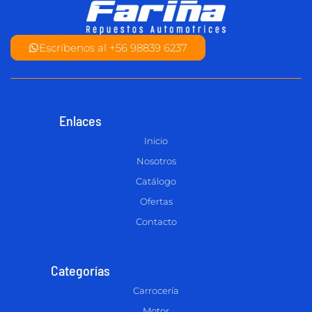
Escríbenos al +56 98839 6237
Enlaces
Inicio
Nosotros
Catálogo
Ofertas
Contacto
Categorías
Carrocería
Motor