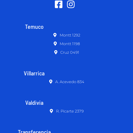
Temuco
Montt 1292
Montt 1198
Cruz 0491
Villarrica
A. Acevedo 834
Valdivia
R. Picarte 2379
Transferencia