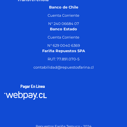
Banco de Chile
Cuenta Corriente
N° 240 06684 07
Banco Estado
Cuenta Corriente
N° 629 0040 6369
Fariña Repuestos SPA
RUT: 77.891.070-5
contabilidad@repuestosfarina.cl
Pagar En Línea
Repuestos Fariña Temuco • 2024