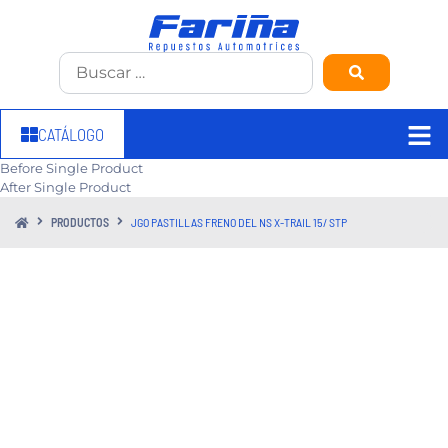
CATÁLOGO
Before Single Product
After Single Product
PRODUCTOS
JGO PASTILLAS FRENO DEL NS X-TRAIL 15/ STP