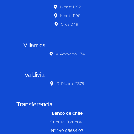
Montt 1292
Montt 1198
Cruz 0491
Villarrica
A. Acevedo 834
Valdivia
R. Picarte 2379
Transferencia
Banco de Chile
Cuenta Corriente
N° 240 06684 07