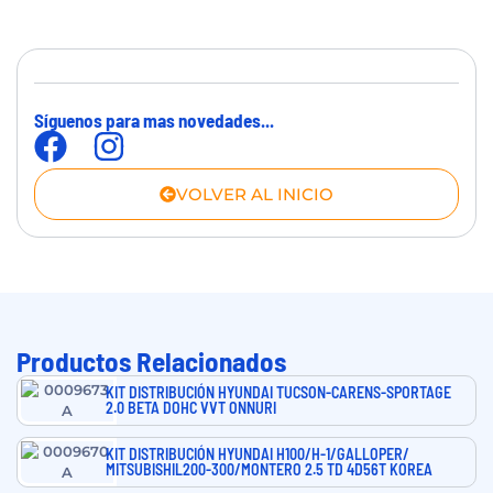
Síguenos para mas novedades...
VOLVER AL INICIO
Productos Relacionados
KIT DISTRIBUCIÓN HYUNDAI TUCSON-CARENS-SPORTAGE
2.0 BETA DOHC VVT ONNURI
KIT DISTRIBUCIÓN HYUNDAI H100/H-1/GALLOPER/
MITSUBISHIL200-300/MONTERO 2.5 TD 4D56T KOREA