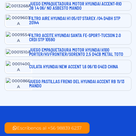
JUEGO EMPAQUETADURA MOTOR HYUNDAI ACCENT-RIO
JB 1.4 06/ NO ASBESTO MANDO
FILTRO AIRE HYUNDAI H1 05/07 STAREX /04 D4BH STP
20144
FILTRO ACEITE HYUNDAI SANTA FE-SPORT-TUCSON 2.0
CRDI STP 10590
JUEGO EMPAQUETADURA MOTOR HYUNDAI H100
PORTER/H1/FRONTIER/SORENTO 2,5 D4CB METAL TOTO
CULATA HYUNDAI NEW ACCENT 1,6 06/10 G4ED CHINA
JUEGO PASTILLAS FRENO DEL HYUNDAI ACCENT RB 11/13
MANDO
Escríbenos al +56 98839 6237