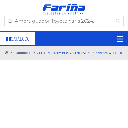
CATÁLOGO
PRODUCTOS
JUEGO PISTON HYUNDAI ACCENT 1.5 0.50 75.5MM 12V G4EK TOTO