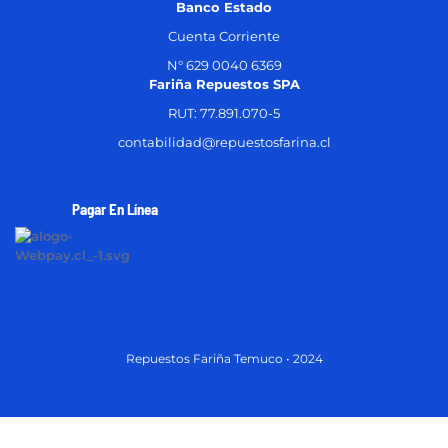
Banco Estado
Cuenta Corriente
N° 629 0040 6369
Fariña Repuestos SPA
RUT: 77.891.070-5
contabilidad@repuestosfarina.cl
Pagar En Línea
Repuestos Fariña Temuco • 2024