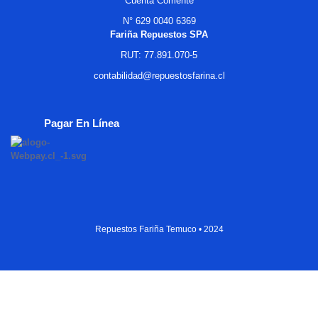
Cuenta Corriente
N° 629 0040 6369
Fariña Repuestos SPA
RUT: 77.891.070-5
contabilidad@repuestosfarina.cl
Pagar En Línea
Repuestos Fariña Temuco • 2024