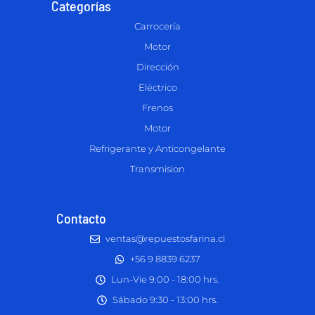
Categorías
Carrocería
Motor
Dirección
Eléctrico
Frenos
Motor
Refrigerante y Anticongelante
Transmision
Contacto
ventas@repuestosfarina.cl
+56 9 8839 6237
Lun-Vie 9:00 - 18:00 hrs.
Sábado 9:30 - 13:00 hrs.