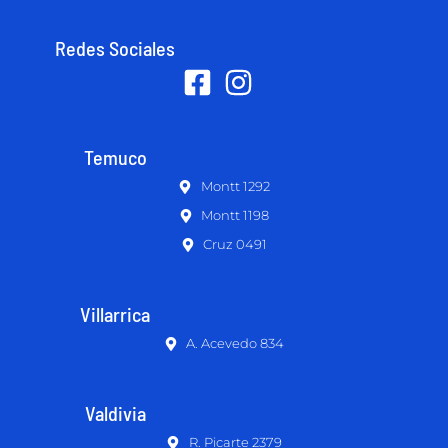
Redes Sociales
Temuco
Montt 1292
Montt 1198
Cruz 0491
Villarrica
A. Acevedo 834
Valdivia
R. Picarte 2379