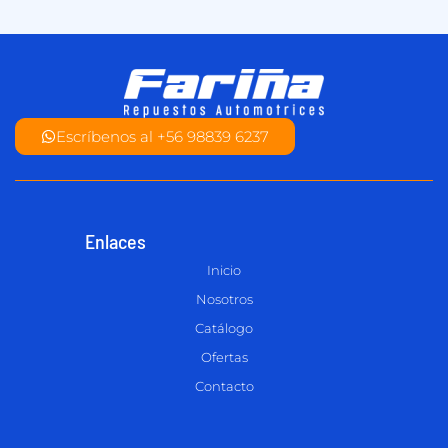
Escríbenos al +56 98839 6237
Enlaces
Inicio
Nosotros
Catálogo
Ofertas
Contacto