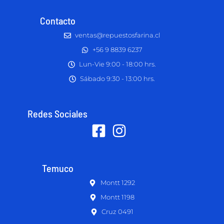
Contacto
ventas@repuestosfarina.cl
+56 9 8839 6237
Lun-Vie 9:00 - 18:00 hrs.
Sábado 9:30 - 13:00 hrs.
Redes Sociales
Temuco
Montt 1292
Montt 1198
Cruz 0491