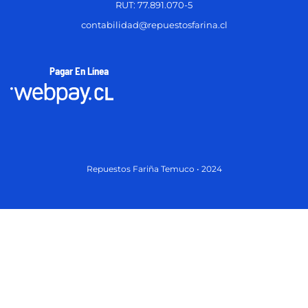
RUT: 77.891.070-5
contabilidad@repuestosfarina.cl
Pagar En Línea
Repuestos Fariña Temuco • 2024