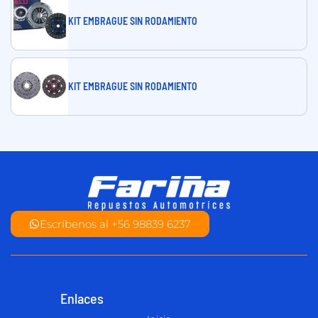
KIT EMBRAGUE SIN RODAMIENTO
KIT EMBRAGUE SIN RODAMIENTO
Escríbenos al +56 98839 6237
Enlaces