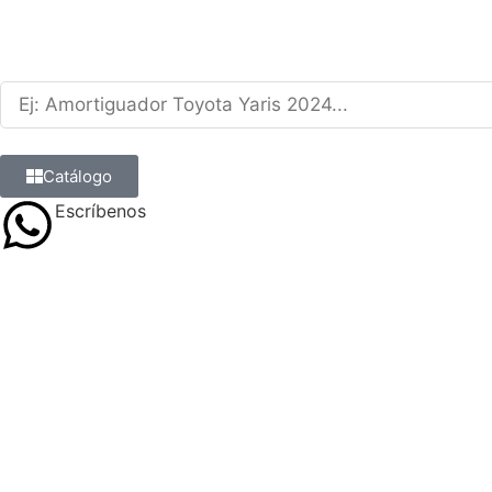
Catálogo
Escríbenos
9 8839 6237