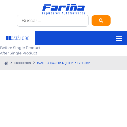
CATÁLOGO
Before Single Product
After Single Product
PRODUCTOS
MANILLA TRASERA IZQUIERDA EXTERIOR