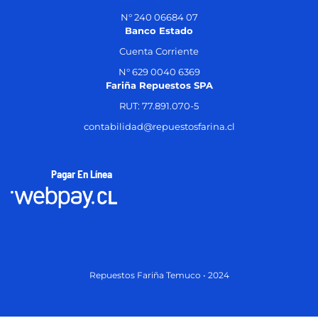
N° 240 06684 07
Banco Estado
Cuenta Corriente
N° 629 0040 6369
Fariña Repuestos SPA
RUT: 77.891.070-5
contabilidad@repuestosfarina.cl
Pagar En Línea
Repuestos Fariña Temuco • 2024