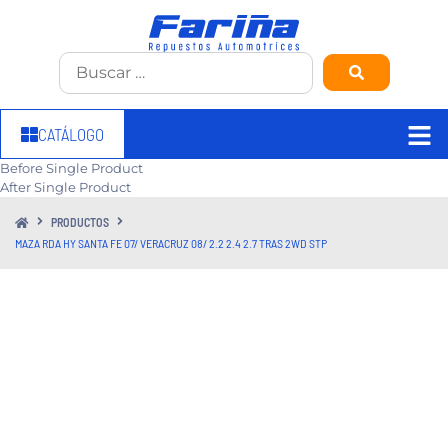
CATÁLOGO
Before Single Product
After Single Product
PRODUCTOS
MAZA RDA HY SANTA FE 07/ VERACRUZ 08/ 2.2 2.4 2.7 TRAS 2WD STP