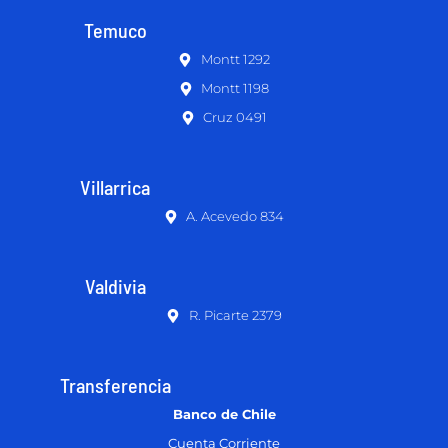
Temuco
Montt 1292
Montt 1198
Cruz 0491
Villarrica
A. Acevedo 834
Valdivia
R. Picarte 2379
Transferencia
Banco de Chile
Cuenta Corriente