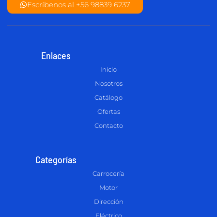
Escríbenos al +56 98839 6237
Enlaces
Inicio
Nosotros
Catálogo
Ofertas
Contacto
Categorías
Carrocería
Motor
Dirección
Eléctrico