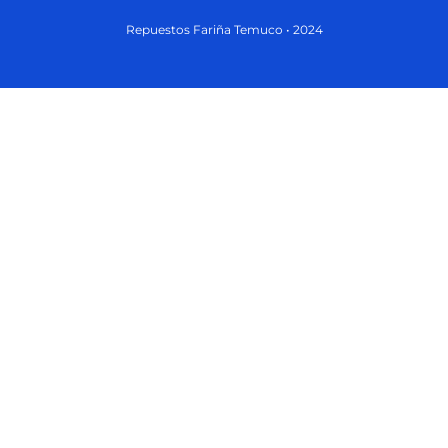
Repuestos Fariña Temuco • 2024