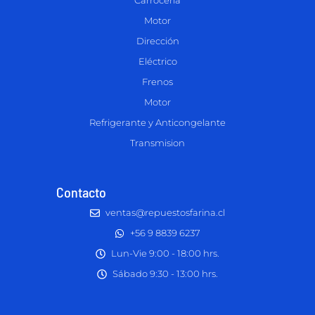
Carrocería
Motor
Dirección
Eléctrico
Frenos
Motor
Refrigerante y Anticongelante
Transmision
Contacto
ventas@repuestosfarina.cl
+56 9 8839 6237
Lun-Vie 9:00 - 18:00 hrs.
Sábado 9:30 - 13:00 hrs.