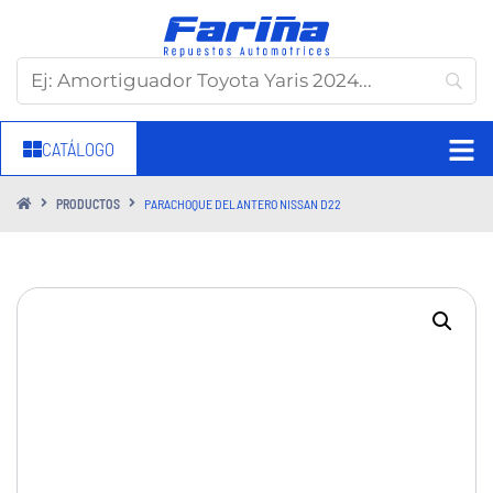
CATÁLOGO
PRODUCTOS
PARACHOQUE DELANTERO NISSAN D22