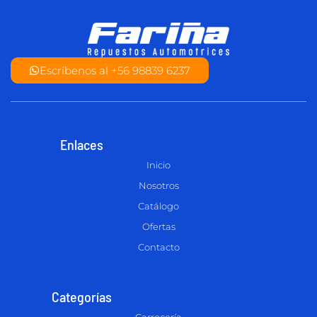
Escríbenos al +56 98839 6237
Enlaces
Inicio
Nosotros
Catálogo
Ofertas
Contacto
Categorías