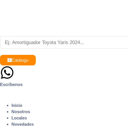
Catálogo
Escríbenos
9 8839 6237
Inicio
Nosotros
Locales
Novedades